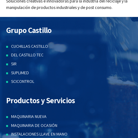
Soluciones creativas e innovadoras para la industria del reciclaje y la
manipulación de productos industriales y de post consumo.
Grupo Castillo
CUCHILLAS CASTILLO
DEL CASTILLO TEC
SIR
SUPLIMED
SCICONTROL
Productos y Servicios
MAQUINARIA NUEVA
MAQUINARIA DE OCASIÓN
INSTALACIONES LLAVE EN MANO