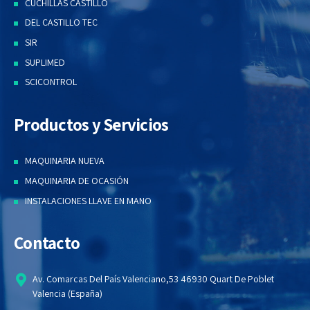
CUCHILLAS CASTILLO
DEL CASTILLO TEC
SIR
SUPLIMED
SCICONTROL
Productos y Servicios
MAQUINARIA NUEVA
MAQUINARIA DE OCASIÓN
INSTALACIONES LLAVE EN MANO
Contacto
Av. Comarcas Del País Valenciano,53 46930 Quart De Poblet
Valencia (España)