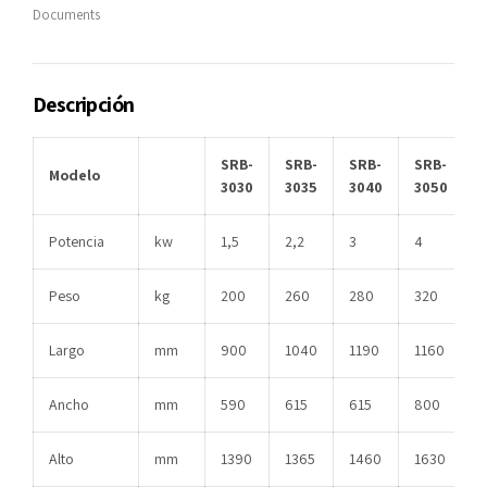
Documents
Descripción
SRB-
SRB-
SRB-
SRB-
Modelo
3030
3035
3040
3050
Potencia
kw
1,5
2,2
3
4
Peso
kg
200
260
280
320
Largo
mm
900
1040
1190
1160
Ancho
mm
590
615
615
800
Alto
mm
1390
1365
1460
1630