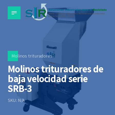
Molinos trituradores
Molinos trituradores de
baja velocidad serie
SRB-3
SKU: N/A