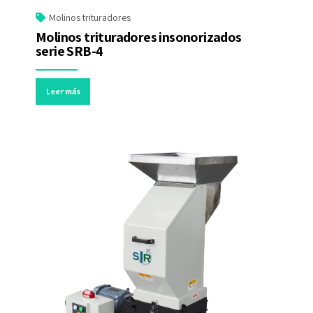
Molinos trituradores
Molinos trituradores insonorizados
serie SRB-4
Leer más