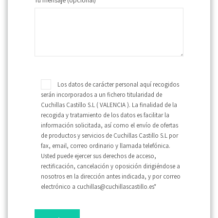
Tu mensaje (opcional)
Los datos de carácter personal aquí recogidos
serán incorporados a un fichero titularidad de
Cuchillas Castillo S.L ( VALENCIA ). La finalidad de la
recogida y tratamiento de los datos es facilitar la
información solicitada, así como el envío de ofertas
de productos y servicios de Cuchillas Castillo S.L por
fax, email, correo ordinario y llamada telefónica.
Usted puede ejercer sus derechos de acceso,
rectificación, cancelación y oposición dirigiéndose a
nosotros en la dirección antes indicada, y por correo
electrónico a cuchillas@cuchillascastillo.es*