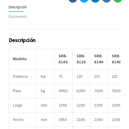
Descripción
Documents
Descripción
SRB-
SRB-
SRB-
SRB-
Modelo
8100
8120
8140
8140P
Potencia
kw
75
110
132
110
Peso
kg
4960
6200
7800
7800
Largo
mm
2290
2290
2290
2290
Ancho
mm
1980
2140
2340
2340