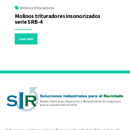
Molinos trituradores
Molinos trituradores insonorizados
serie SRB-4
Leer más