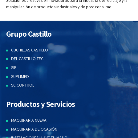
Soluciones creativas e innovadoras para la industria del reciclaje y la
manipulación de productos industriales y de post consumo.
Grupo Castillo
CUCHILLAS CASTILLO
DEL CASTILLO TEC
SIR
SUPLIMED
SCICONTROL
Productos y Servicios
MAQUINARIA NUEVA
MAQUINARIA DE OCASIÓN
INSTALACIONES LLAVE EN MANO